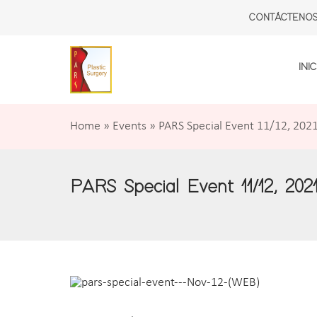
CONTÁCTENO
INIC
Home
»
Events
»
PARS Special Event 11/12, 202
PARS Special Event 11/12, 202