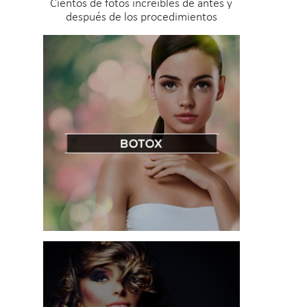
Cientos de fotos increíbles de antes y
después de los procedimientos