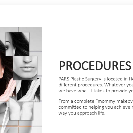
PROCEDURES
PARS Plastic Surgery is located in H
different procedures. Whatever your
we have what it takes to provide you
From a complete “mommy makeover”
committed to helping you achieve r
way you approach life.