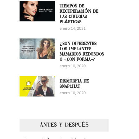
TIEMPOS DE
RECUPERACIÓN DE
LAS CIRUGÍAS
PLÁSTICAS
enero 14, 2021
¿SON DIFERENTES
LOS IMPLANTES
MAMARIOS REDONDOS
O «CON FORMA»?
enero 10, 2020
DISMORFIA DE
SNAPCHAT
enero 10, 2020
ANTES Y DESPUÉS