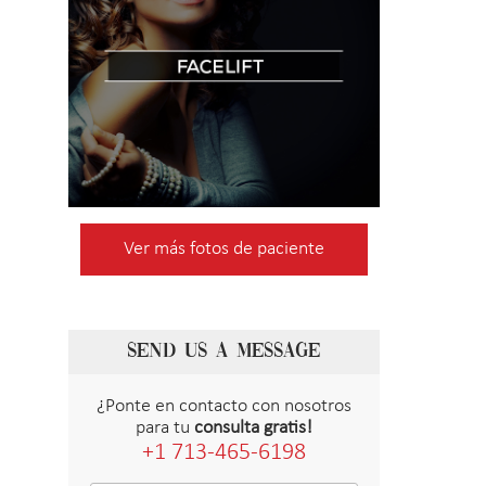
Ver más fotos de paciente
SEND US A MESSAGE
¿Ponte en contacto con nosotros
para tu
consulta gratis!
+1 713-465-6198