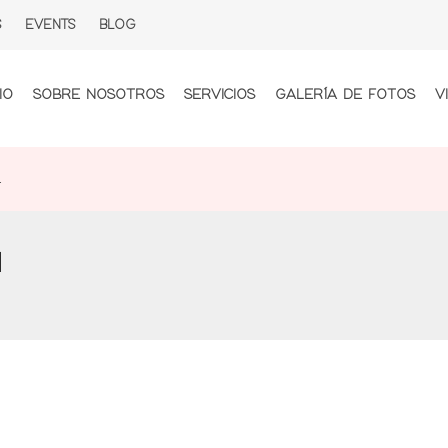
S
EVENTS
BLOG
IO
SOBRE NOSOTROS
SERVICIOS
GALERÍA DE FOTOS
V
1
1