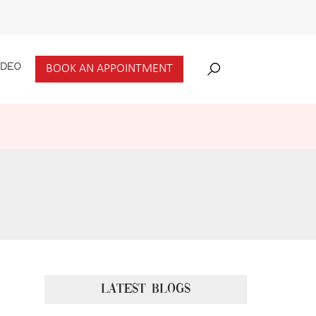
IDEO
BOOK AN APPOINTMENT
LATEST BLOGS