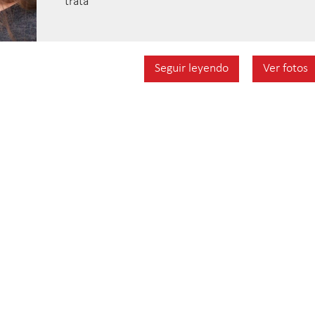
trata
Seguir leyendo
Ver fotos