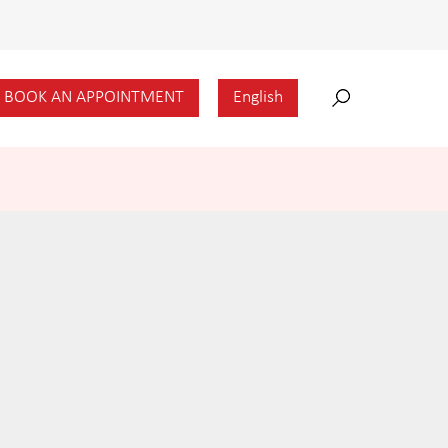
BOOK AN APPOINTMENT
English