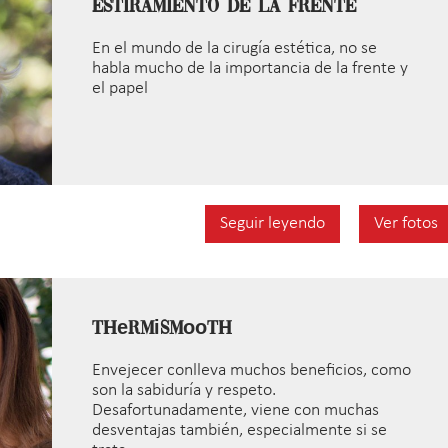
Estiramiento de la Frente
En el mundo de la cirugía estética, no se
habla mucho de la importancia de la frente y
el papel
Seguir leyendo
Ver fotos
ThеrmіSmооth
Envejecer conlleva muchos beneficios, como
son la sabiduría y respeto.
Desafortunadamente, viene con muchas
desventajas también, especialmente si se