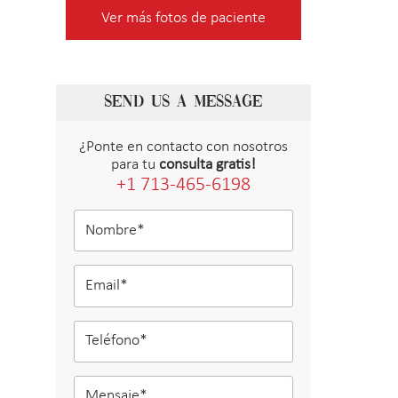
Ver más fotos de paciente
SEND US A MESSAGE
¿Ponte en contacto con nosotros
para tu
consulta gratis!
+1 713-465-6198