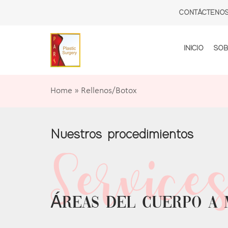
CONTÁCTENO
INICIO
SOB
Home
»
Rellenos/Botox
Nuestros procedimientos
Áreas del cuerpo a 