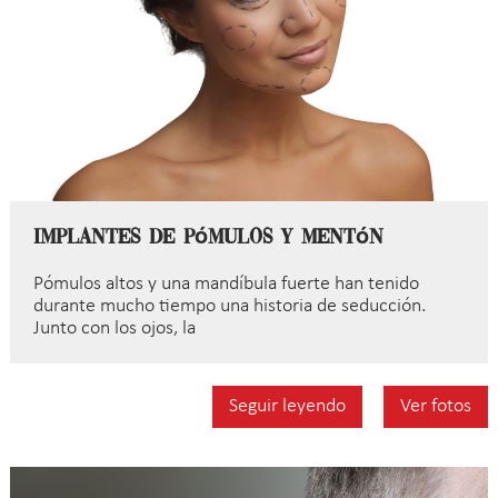
Implantes de pómulos y mentón
Pómulos altos y una mandíbula fuerte han tenido
durante mucho tiempo una historia de seducción.
Junto con los ojos, la
Seguir leyendo
Ver fotos