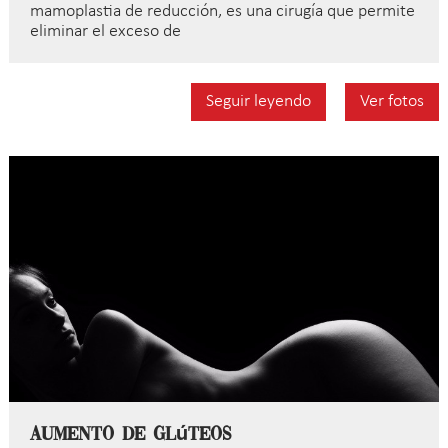
mamoplastia de reducción, es una cirugía que permite
eliminar el exceso de
Seguir leyendo
Ver fotos
Aumento de Glúteos