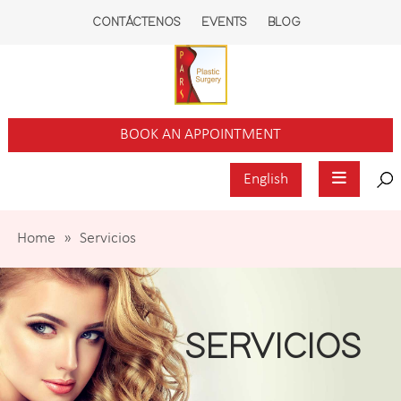
CONTÁCTENOS
EVENTS
BLOG
BOOK AN APPOINTMENT
English
Home
»
Servicios
SERVICIOS