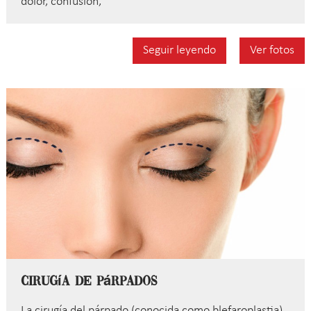
dolor, confusión,
Seguir leyendo
Ver fotos
Cirugía de párpados
La cirugía del párpado (conocida como blefaroplastia)