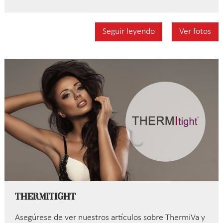
Seguir leyendo
Ver fotos
ThermiTight
Asegúrese de ver nuestros artículos sobre ThermiVa y