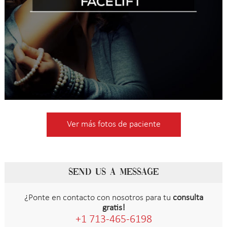
Ver más fotos de paciente
SEND US A MESSAGE
¿Ponte en contacto con nosotros para tu
consulta
gratis!
+1 713-465-6198