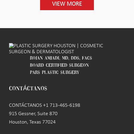
VIEW MORE
ROJAN AMJADI, MD, DDS, FACS
BOARD CERTIFIED SURGEON
PARS PLASTIC SURGERY
CONTÁCTANOS
CONTÁCTANOS +1 713-465-6198
915 Gessner, Suite 870
Houston, Texas 77024