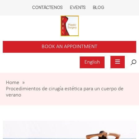
CONTÁCTENOS
EVENTS
BLOG
BOOK AN APPOINTMENT
English
Home
»
Procedimientos de cirugía estética para un cuerpo de
verano