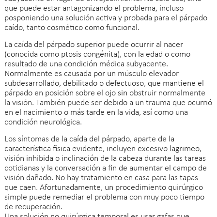
que puede estar antagonizando el problema, incluso
posponiendo una solución activa y probada para el párpado
caído, tanto cosmético como funcional.
La caída del párpado superior puede ocurrir al nacer
(conocida como ptosis congénita), con la edad o como
resultado de una condición médica subyacente.
Normalmente es causada por un músculo elevador
subdesarrollado, debilitado o defectuoso, que mantiene el
párpado en posición sobre el ojo sin obstruir normalmente
la visión. También puede ser debido a un trauma que ocurrió
en el nacimiento o más tarde en la vida, así como una
condición neurológica.
Los síntomas de la caída del párpado, aparte de la
característica física evidente, incluyen excesivo lagrimeo,
visión inhibida o inclinación de la cabeza durante las tareas
cotidianas y la conversación a fin de aumentar el campo de
visión dañado. No hay tratamiento en casa para las tapas
que caen. Afortunadamente, un procedimiento quirúrgico
simple puede remediar el problema con muy poco tiempo
de recuperación.
Una solución no quirúrgica temporal es usar gafas que