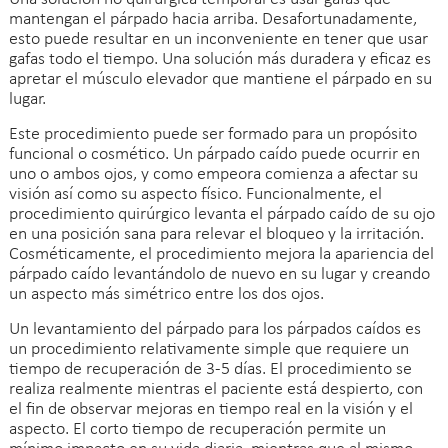
mantengan el párpado hacia arriba. Desafortunadamente,
esto puede resultar en un inconveniente en tener que usar
gafas todo el tiempo. Una solución más duradera y eficaz es
apretar el músculo elevador que mantiene el párpado en su
lugar.
Este procedimiento puede ser formado para un propósito
funcional o cosmético. Un párpado caído puede ocurrir en
uno o ambos ojos, y como empeora comienza a afectar su
visión así como su aspecto físico. Funcionalmente, el
procedimiento quirúrgico levanta el párpado caído de su ojo
en una posición sana para relevar el bloqueo y la irritación.
Cosméticamente, el procedimiento mejora la apariencia del
párpado caído levantándolo de nuevo en su lugar y creando
un aspecto más simétrico entre los dos ojos.
Un levantamiento del párpado para los párpados caídos es
un procedimiento relativamente simple que requiere un
tiempo de recuperación de 3-5 días. El procedimiento se
realiza realmente mientras el paciente está despierto, con
el fin de observar mejoras en tiempo real en la visión y el
aspecto. El corto tiempo de recuperación permite un