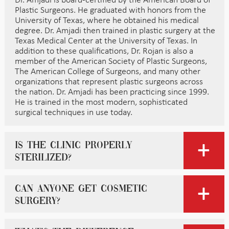
Dr. Amjadi is board-certified by the American Board of
Plastic Surgeons. He graduated with honors from the
University of Texas, where he obtained his medical
degree. Dr. Amjadi then trained in plastic surgery at the
Texas Medical Center at the University of Texas. In
addition to these qualifications, Dr. Rojan is also a
member of the American Society of Plastic Surgeons,
The American College of Surgeons, and many other
organizations that represent plastic surgeons across
the nation. Dr. Amjadi has been practicing since 1999.
He is trained in the most modern, sophisticated
surgical techniques in use today.
Is the clinic properly
sterilized?
Can anyone get cosmetic
surgery?