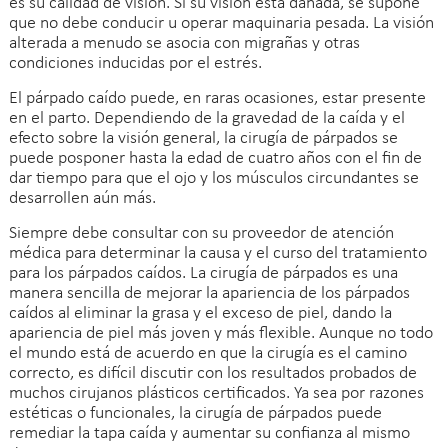
es su calidad de visión. Si su visión está dañada, se supone
que no debe conducir u operar maquinaria pesada. La visión
alterada a menudo se asocia con migrañas y otras
condiciones inducidas por el estrés.
El párpado caído puede, en raras ocasiones, estar presente
en el parto. Dependiendo de la gravedad de la caída y el
efecto sobre la visión general, la cirugía de párpados se
puede posponer hasta la edad de cuatro años con el fin de
dar tiempo para que el ojo y los músculos circundantes se
desarrollen aún más.
Siempre debe consultar con su proveedor de atención
médica para determinar la causa y el curso del tratamiento
para los párpados caídos. La cirugía de párpados es una
manera sencilla de mejorar la apariencia de los párpados
caídos al eliminar la grasa y el exceso de piel, dando la
apariencia de piel más joven y más flexible. Aunque no todo
el mundo está de acuerdo en que la cirugía es el camino
correcto, es difícil discutir con los resultados probados de
muchos cirujanos plásticos certificados. Ya sea por razones
estéticas o funcionales, la cirugía de párpados puede
remediar la tapa caída y aumentar su confianza al mismo