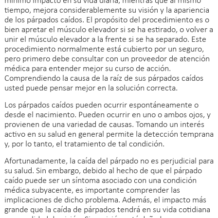
mínimo impacto en su vida diaria, mientras que al mismo
tiempo, mejora considerablemente su visión y la apariencia
de los párpados caídos. El propósito del procedimiento es o
bien apretar el músculo elevador si se ha estirado, o volver a
unir el músculo elevador a la frente si se ha separado. Este
procedimiento normalmente está cubierto por un seguro,
pero primero debe consultar con un proveedor de atención
médica para entender mejor su curso de acción.
Comprendiendo la causa de la raíz de sus párpados caídos
usted puede pensar mejor en la solución correcta.
Los párpados caídos pueden ocurrir espontáneamente o
desde el nacimiento. Pueden ocurrir en uno o ambos ojos, y
provienen de una variedad de causas. Tomando un interés
activo en su salud en general permite la detección temprana
y, por lo tanto, el tratamiento de tal condición.
Afortunadamente, la caída del párpado no es perjudicial para
su salud. Sin embargo, debido al hecho de que el párpado
caído puede ser un síntoma asociado con una condición
médica subyacente, es importante comprender las
implicaciones de dicho problema. Además, el impacto más
grande que la caída de párpados tendrá en su vida cotidiana