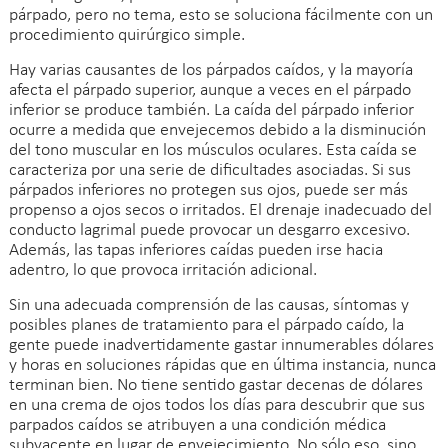
párpado, pero no tema, esto se soluciona fácilmente con un
procedimiento quirúrgico simple.
Hay varias causantes de los párpados caídos, y la mayoría
afecta el párpado superior, aunque a veces en el párpado
inferior se produce también. La caída del párpado inferior
ocurre a medida que envejecemos debido a la disminución
del tono muscular en los músculos oculares. Esta caída se
caracteriza por una serie de dificultades asociadas. Si sus
párpados inferiores no protegen sus ojos, puede ser más
propenso a ojos secos o irritados. El drenaje inadecuado del
conducto lagrimal puede provocar un desgarro excesivo.
Además, las tapas inferiores caídas pueden irse hacia
adentro, lo que provoca irritación adicional.
Sin una adecuada comprensión de las causas, síntomas y
posibles planes de tratamiento para el párpado caído, la
gente puede inadvertidamente gastar innumerables dólares
y horas en soluciones rápidas que en última instancia, nunca
terminan bien. No tiene sentido gastar decenas de dólares
en una crema de ojos todos los días para descubrir que sus
parpados caídos se atribuyen a una condición médica
subyacente en lugar de envejecimiento. No sólo eso, sino