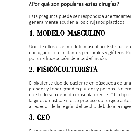
¿Por qué son populares estas cirugías?
Esta pregunta puede ser respondida acertadament
generalmente acuden a los cirujanos plásticos.
1. Modelo masculino
Uno de ellos es el modelo masculino. Este paci
conjugado con implantes pectorales y glúteos. Por
por una liposucción de alta definición.
2. Fisicoculturista
El siguiente tipo de paciente en búsqueda de una c
grandes y tener grandes glúteos y pechos. Sin em
que todo sea definido muscularmente. Otro tipo c
la ginecomastia. En este proceso quirúrgico ante
alrededor de la región del pecho debido a la inge
3. CEO