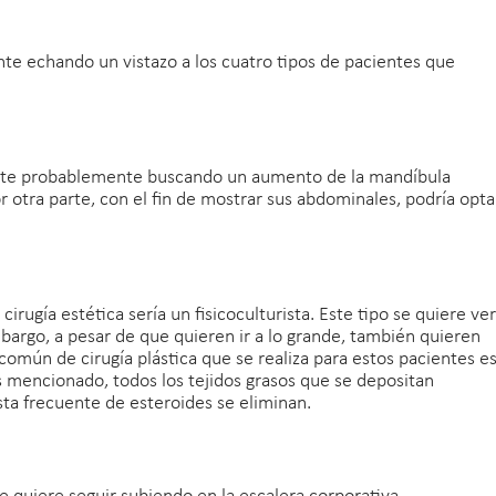
e echando un vistazo a los cuatro tipos de pacientes que
ente probablemente buscando un aumento de la mandíbula
 otra parte, con el fin de mostrar sus abdominales, podría opta
irugía estética sería un fisicoculturista. Este tipo se quiere ver
bargo, a pesar de que quieren ir a lo grande, también quieren
omún de cirugía plástica que se realiza para estos pacientes e
s mencionado, todos los tejidos grasos que se depositan
sta frecuente de esteroides se eliminan.