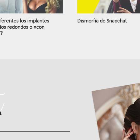
ferentes los implantes
Dismorfia de Snapchat
os redondos o «con
?
A