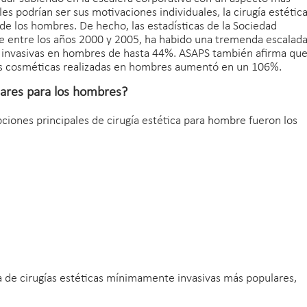
les podrían ser sus motivaciones individuales, la cirugía estétic
e los hombres. De hecho, las estadísticas de la Sociedad
ue entre los años 2000 y 2005, ha habido una tremenda escalad
 invasivas en hombres de hasta 44%. ASAPS también afirma qu
ías cosméticas realizadas en hombres aumentó en un 106%.
lares para los hombres?
pciones principales de cirugía estética para hombre fueron los
a de cirugías estéticas mínimamente invasivas más populares,
.