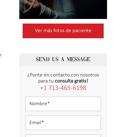
Ver más fotos de paciente
r
SEND US A MESSAGE
¿Ponte en contacto con nosotros
para tu
consulta gratis!
+1 713-465-6198
s