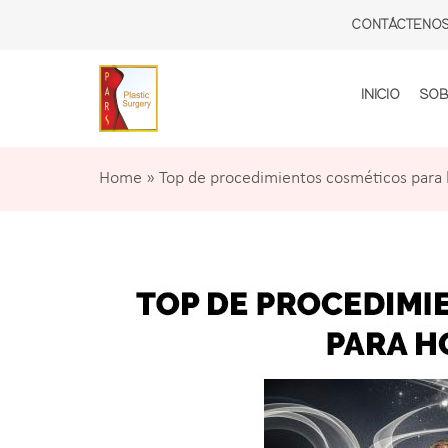
CONTÁCTENO
INICIO
SOB
Home
»
Top de procedimientos cosméticos para