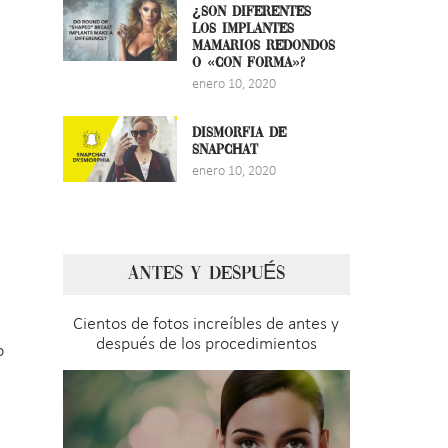
¿SON DIFERENTES
LOS IMPLANTES
MAMARIOS REDONDOS
O «CON FORMA»?
enero 10, 2020
DISMORFIA DE
SNAPCHAT
enero 10, 2020
ANTES Y DESPUÉS
Cientos de fotos increíbles de antes y
después de los procedimientos
o