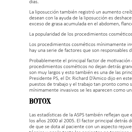
días.
La liposucción también registró un aumento creí
desean con la ayuda de la liposucción es deshacer
exceso de grasa acumulada en el abdomen, flancos
La popularidad de los procedimientos cosmético
Los procedimientos cosméticos mínimamente inva
hay una serie de factores que son responsables d
Probablemente el principal factor de motivación 
procedimientos cosméticos no dejan detrás gran
son muy largos y esto también es una de las prin
Presidente PS, el Dr. Richard D’Amico dijo en est
puestos de trabajo y el trabajo tan pronto como 
mínimamente invasivos se les aparecen como una
Botox
Las estadísticas de la ASPS también reflejan qu
los años 2000 al 2005. El factor principal detrás 
de que se dota al paciente con un aspecto reju