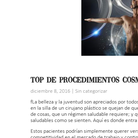
Top de procedimientos cos
diciembre 8, 2016
|
Sin categorizar
fLa belleza y la juventud son apreciados por to
en la silla de un cirujano plástico se quejan de 
de cosas, que un régimen saludable requiere; y q
saludables como se sienten. Aquí es donde entra e
Estos pacientes podrían simplemente querer vers
competitividad en el mercado de trabajo y conti