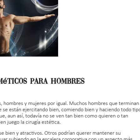
méticos para hombres
dos, hombres y mujeres por igual. Muchos hombres que terminan
que se están ejercitando bien, comiendo bien y haciendo todo tip
ue, aun así, todavía no se ven tan bien como quieren o tan
n juego la cirugía estética.
e bien y atractivos. Otros podrían querer mantener su
nuar subiendo en la escalera corporativa con un aspecto más