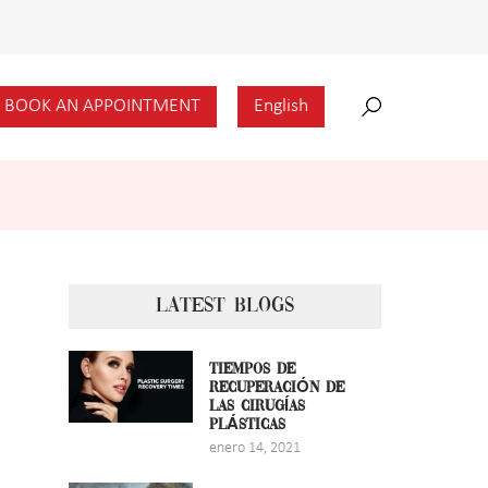
BOOK AN APPOINTMENT
English
LATEST BLOGS
TIEMPOS DE
RECUPERACIÓN DE
LAS CIRUGÍAS
PLÁSTICAS
enero 14, 2021