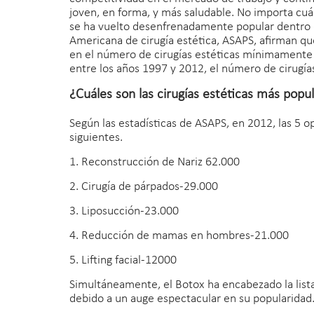
joven, en forma, y ​​más saludable. No importa cuá
se ha vuelto desenfrenadamente popular dentro d
Americana de cirugía estética, ASAPS, afirman q
en el número de cirugías estéticas mínimamente
entre los años 1997 y 2012, el número de cirug
¿Cuáles son las cirugías estéticas más popu
Según las estadísticas de ASAPS, en 2012, las 5 o
siguientes.
1. Reconstrucción de Nariz 62.000
2. Cirugía de párpados-29.000
3. Liposucción-23.000
4. Reducción de mamas en hombres-21.000
5. Lifting facial-12000
Simultáneamente, el Botox ha encabezado la list
debido a un auge espectacular en su popularidad