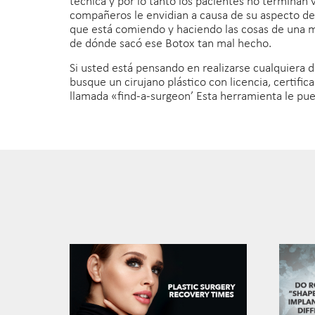
técnica y por lo tanto los pacientes no termina
compañeros le envidian a causa de su aspecto des
que está comiendo y haciendo las cosas de una m
de dónde sacó ese Botox tan mal hecho.
Si usted está pensando en realizarse cualquiera 
busque un cirujano plástico con licencia, certifi
llamada «find-a-surgeon’ Esta herramienta le pue