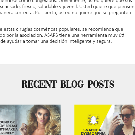
n viéndose como congelados. Obviamente, usted quiere que sus
cansado, fresco, saludable y juvenil. Usted quiere que piensen
anera correcta. Por cierto, usted no quiere que se pregunten
de estas cirugías cosméticas populares, se recomienda que
cado por la asociación. ASAPS tiene una herramienta muy útil
de ayudar a tomar una decisión inteligente y segura.
Recent Blog Posts